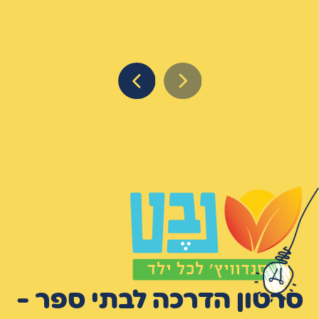
סרטון הדרכה לבתי ספר -