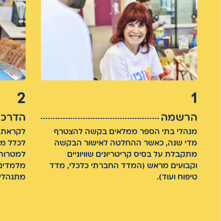
2
1
הרשמה
הדרכת
מנהלי בתי הספר ממלאים בקשה להצטרף
לקראת ת
מדי שנה, כאשר ההחלטה לאישור הבקשה
לכלל מנ
מתקבלת על בסיס קריטריונים שוויוניים
למטרות 
וקבועים מראש (המדד החברתי כלכלי, מדד
מלמדים 
טיפוח ועוד).
מתנהלים