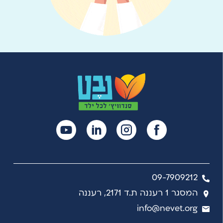
09-7909212
המסגר 1 רעננה ת.ד 2171, רעננה
info@nevet.org