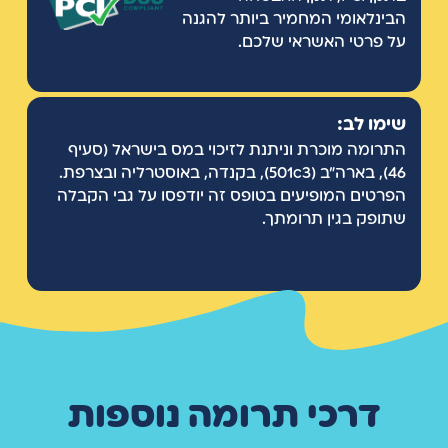
הבינלאומי המחמיר ביותר להגנה
על פרטי האשראי שלכם.
שימו לב:
התרומה מוכרת וניתנת לזיכוי במס בישראל (סעיף
46), בארה"ב (501c3), בקנדה, באוסטרליה ובצרפת.
הפרטים המופיעים בטופס זה יודפסו על גבי הקבלה
שתופק בגין תרומתך.
דרכי תרומה נוספות