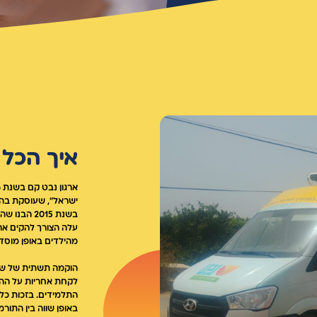
איך הכל
ישראל", שעוסקת בהצ
בשנת 2015 
עלה הצורך להקים ארג
מהילדים באופן מוסד
הוקמה תשתית של שות
לקחת אחריות על ההז
התלמידים. בזכות כל
באופן שווה בין התורמ