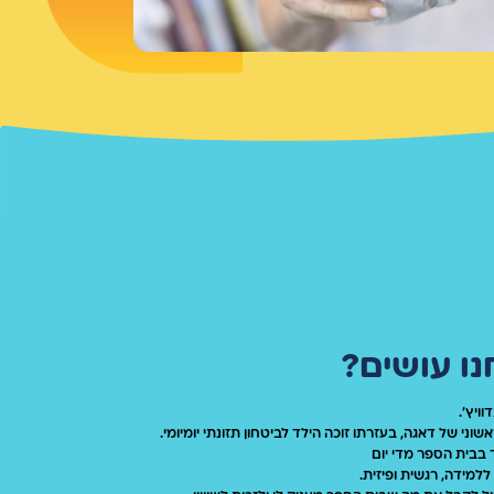
ו עושים?
וויץ'.
אשוני של דאגה, בעזרתו זוכה הילד לביטחון תזונתי יומיומי.
 בבית הספר מדי יום
ללמידה, רגשית ופיזית.