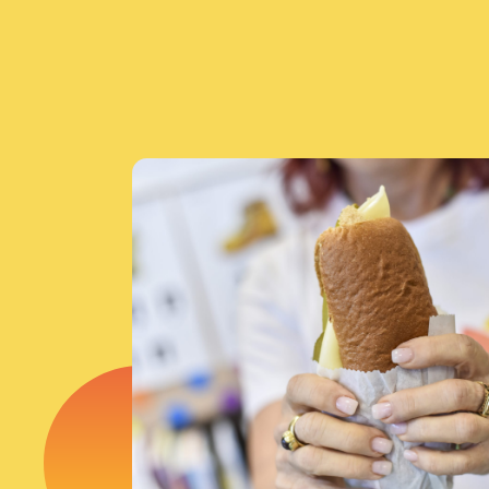
 שלנו, לאחר אינספור משובים חיוביים שקיבלנו מבתי הספר,
ר שערכנו, לקחנו על עצמנו לקדם שינוי תפיסת דעת קהל
תית לחשיבות של תוכנית הזנה ארצית, כפי שקורה במדינות
עולם.
ר ולהביא את המעבר מהתפיסה הישנה הטוענת שאחריות של
 ההורים בלבד, אל עבר התפיסה המתקדמת וההוליסטית,
במסגרת בית הספר כלי משמעותי לקידום מטרות רחבות