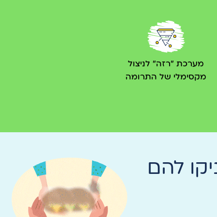
מערכת "רזה" לניצול
מקסימלי של התרומה
קו להם