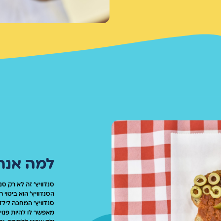
חת בוקר מזינה
מהווים תוספת
זון והשאיפה שלנו
שאנו תומכים בהם.
ולחיי משפחותיהם.
גן של סנדוויץ'
ופעה הזו,
.
למה אנחנ
סנדוויץ' זה לא רק סנד
הסנדוויץ' הוא ביטוי ר
סנדוויץ' המחכה לילד
מאפשר לו להיות פנוי 