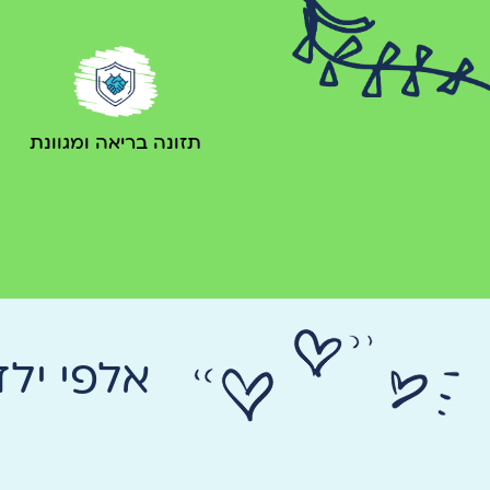
תזונה בריאה ומגוונת
אלפי יל