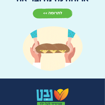
לתרומה >>