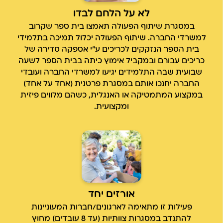
לא על הלחם לבדו
במסגרת שיתוף הפעולה תאמצו בית ספר שקרוב
למשרדי החברה. שיתוף הפעולה יכלול תמיכה בתלמידי
בית הספר הנזקקים לכריכים ע"י אספקה סדירה של
כריכים עבורם ובמקביל אימוץ כיתה בבית הספר לשעה
שבועית שבה התלמידים יגיעו למשרדי החברה ועובדי
החברה יחנכו אותם במסגרת פרטנית (אחד על אחד)
במקצוע המתמטיקה או האנגלית, כשהם מלווים פיזית
ומקצועית.
אורזים יחד
פעילות זו מתאימה לארגונים/חברות המעוניינות
להתנדב במסגרות צוותיות (עד 8 עובדים) מחוץ