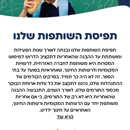
תפיסת השותפות שלנו
תפיסת השותפות שלנו נבנתה לאורך שנות הפעילות
ומושתתת על ההבנה שהאחריות לתקציב הדרוש למימוש
המטרות היא משותפת לחברה האזרחית, לרשויות
המקומיות ולרשתות החינוך, שאחראיות בפועל על בתי
הספר. זה לא היה כך תמיד. בפרקים הקודמים של
ההתנהלות שלנו, נהגנו לתקצב את כל עלות ארוחת הבוקר
מכספי התורמים שלנו. לאורך השנים, התגבשה ההבנה
שהאחריות היא לא רק של התורמים, כי אם אחריות
משותפת יחד עם הרשתות המקומיות ורשתות החינוך,
האחראיים על חינוך ילדינו.
קרא עוד
הגענו להישג מרשים: חלוקה שווה של האחריות הכספית