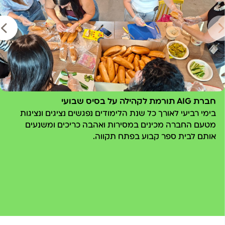
חברת AIG תורמת לקהילה על בסיס שבועי
בימי רביעי לאורך כל שנת הלימודים נפגשים נציגים ונציגות
מטעם החברה מכינים במסירות ואהבה כריכים ומשנעים
אותם לבית ספר קבוע בפתח תקווה.