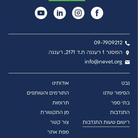
09-7909212
המסגר 1 רעננה ת.ד 2171, רעננה
info@nevet.org
נבט
אודותינו
הסיפור שלנו
התורמים והשותפים
בתי ספר
תרומות
התנדבות
מן התקשורת
רישום שעות התנדבות
צור קשר
מפת אתר