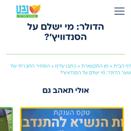
15 יונ 2026
EN
המחיר החברתי של שער
הדולר: מי ישלם על
הסנדוויץ׳?
דף הבית
»
מן התקשורת
»
כתבו עלינו
»
המחיר החברתי של
שער הדולר: מי ישלם על הסנדוויץ׳?
אולי תאהב גם