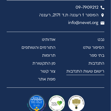
09-7909212
המסגר 1 רעננה ת.ד 2171, רעננה
info@nevet.org
נבט
אודותינו
הסיפור שלנו
התורמים והשותפים
בתי ספר
תרומות
התנדבות
מן התקשורת
רישום שעות התנדבות
צור קשר
מפת אתר