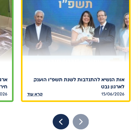
אות הנשיא להתנדבות לשנת תשפ"ו הוענק
ארגו
לארגון נבט
חירו
15/06/2026
קרא עוד
2026