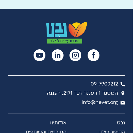
09-7909212
המסגר 1 רעננה ת.ד 2171, רעננה
info@nevet.org
נבט
אודותינו
הסיפור שלנו
התורמים והשותפים