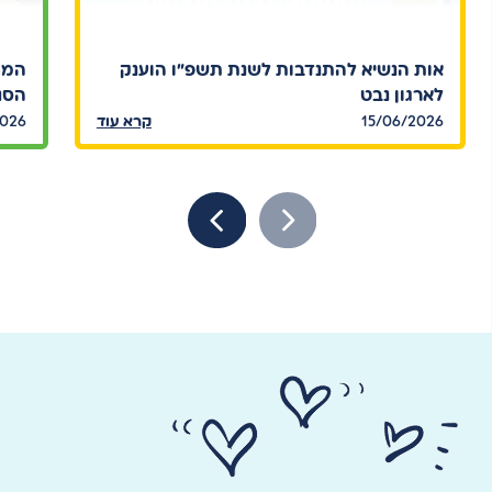
אות הנשיא להתנדבות לשנת תשפ"ו הוענק
המח
לארגון נבט
הסנד
15/06/2026
קרא עוד
2026