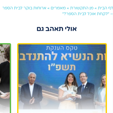
דף הבית
»
מן התקשורת
»
מאמרים
»
ארוחות בוקר לבית הספר
– "לקחת אוכל לבית הספר?"
אולי תאהב גם