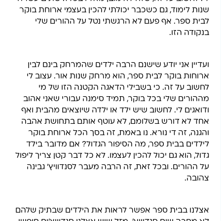
שנות לימוד, גם כשכבר יכולתי להכין בעצמי ארוחת בוקר
לבית ספר. אף פעם לא הרגשתי נטל על ההורים שלי
בנקודה הזו.
ועדיין אני יודע שישנם הרבה ילדים שהמרחק בינם לבין
ארוחות בוקר לבית ספר, הוא מרחק שנות אור. עצוב לי
לחשוב על זה. כי בשבילי הדאגה הקטנה הזו של מי
מההורים שלי בכל בוקר, תמיד סימנה עבורי שאני אהוב
ודואגים לי. לחשוב שיש ילד או ילדה שיוצאים מהבית ואף
אחד לא דורש בשלומם, לא עוטף אותם בתחושת אהבה
והגנה, זה די נורא. נו באמת, זה בסך הכל ארוחת בוקר
לילדים בבית ספר, מה הסיפור הגדול? אם מדובר בילד
גדול, הוא גם יכול להכין לעצמו. לא כל דבר קטן צריך ליפול
על ההורים. ובכל זאת, זה הרבה מעבר לסנדוויץ' גבינה
צהובה.
אצלנו בבית ספר אפשר לראות את הילדים שבתיק שלהם