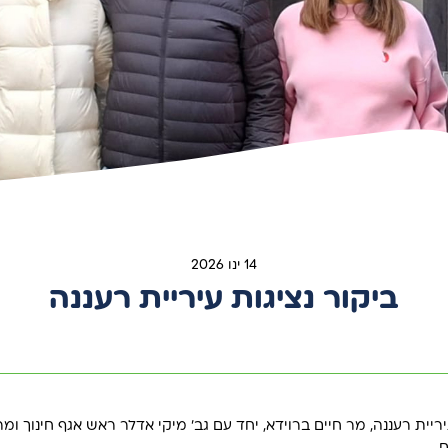
14 ינו 2026
ביקור נציגות עיריית רעננה
ית רעננה, מר חיים ברוידא, יחד עם גב’ מיקי אדלר ראש אגף חינוך ומר