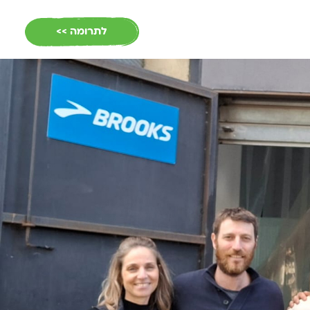
EN
לתרומה >>