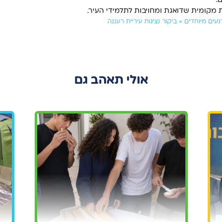
.
מקומית שדואגת ומחויבות לתלמידי העיר.
געים מיוחדים
»
ביקור נציגות עיריית רעננה
אולי תאהב גם