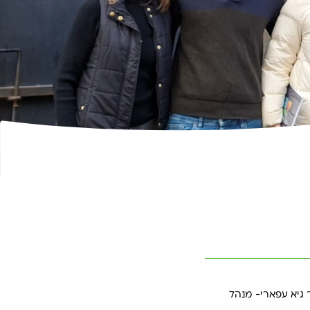
 גיא עפארי- מנהל