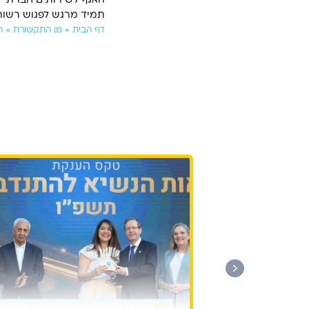
האגף לשירותים חברתיים
תמיד מרגש לפגוש רשות 
דף הבית
»
מן התקשורת
»
ר