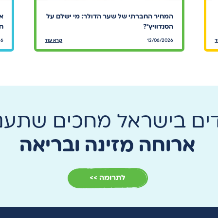
המחיר החברתי של שער הדולר: מי ישלם על
אר
הסנדוויץ׳?
חי
ד
12/06/2026
קרא עוד
26
דים בישראל מחכים שתעני
ארוחה מזינה ובריאה
לתרומה >>