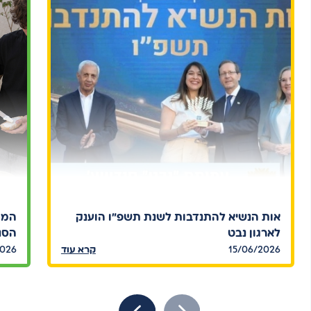
אות הנשיא להתנדבות לשנת תשפ"ו הוענק
המח
לארגון נבט
הסנד
15/06/2026
קרא עוד
2026