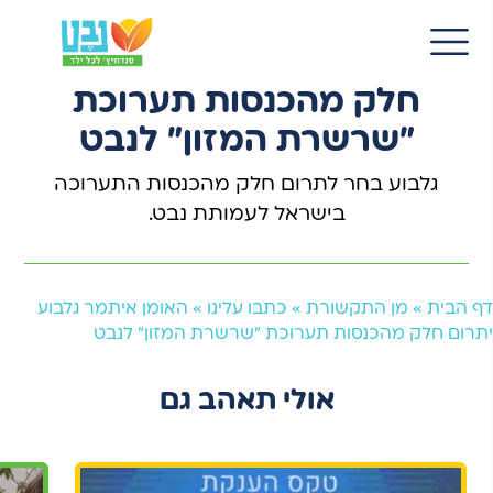
30 אוק 2022
EN
האומן איתמר גלבוע יתרום
חלק מהכנסות תערוכת
"שרשרת המזון" לנבט
גלבוע בחר לתרום חלק מהכנסות התערוכה
בישראל לעמותת נבט.
דף הבית
»
מן התקשורת
»
כתבו עלינו
»
האומן איתמר גלבוע
יתרום חלק מהכנסות תערוכת "שרשרת המזון" לנבט
אולי תאהב גם