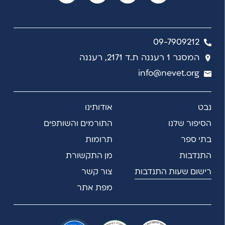
09-7909212
המסגר 1 רעננה ת.ד 2171, רעננה
info@nevet.org
נבט
אודותינו
הסיפור שלנו
התורמים והשותפים
בתי ספר
תרומות
התנדבות
מן התקשורת
רישום שעות התנדבות
צור קשר
מפת אתר