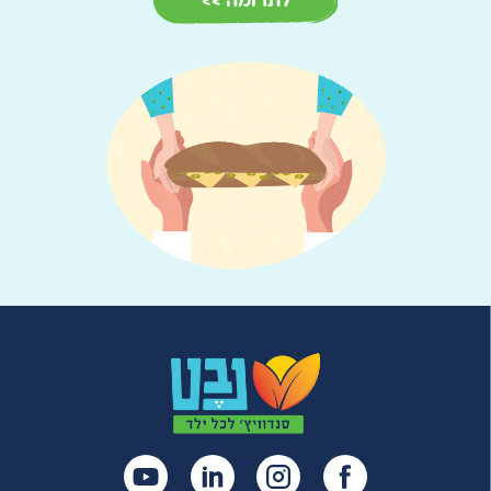
לתרומה >>