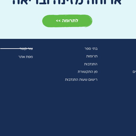
ארוחה מזינה ובריאה
לתרומה >>
בתי ספר
צור קשר
תרומות
מפת אתר
התנדבות
ם
מן התקשורת
רישום שעות התנדבות