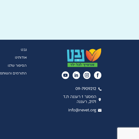
נבט
אודותינו
הסיפור שלנו
התורמים והשותפי
09-7909212
המסגר 1 רעננה ת.ד
2171, רעננה
info@nevet.org