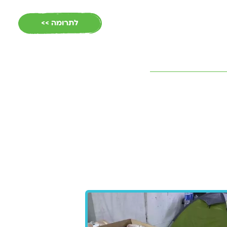
EN
לתרומה >>