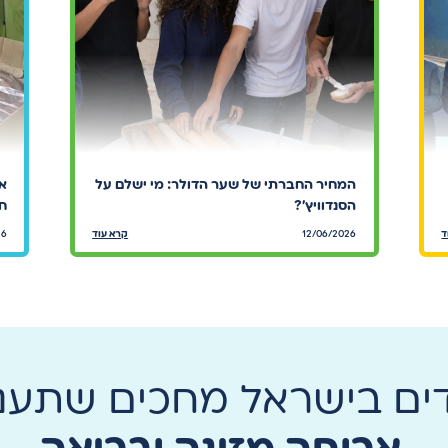
המחיר החברתי של שער הדולר: מי ישלם על
אר
הסנדוויץ׳?
חי
ד
12/06/2026
קרא עוד
26
דים בישראל מחכים שתעני