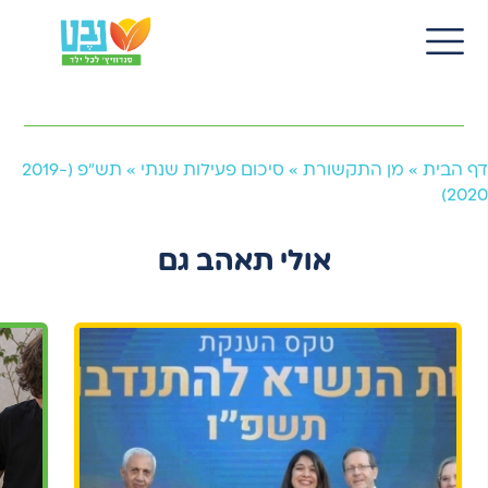
11 יונ 2023
EN
תש"פ (2019-2020)
דף הבית
»
מן התקשורת
»
סיכום פעילות שנתי
»
תש”פ (2019-
2020)
אולי תאהב גם