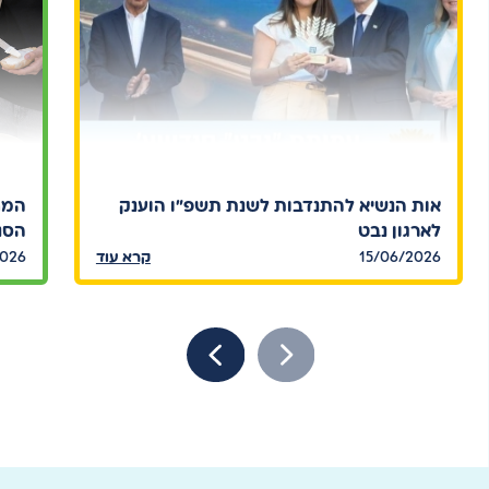
אות הנשיא להתנדבות לשנת תשפ"ו הוענק
המח
לארגון נבט
הסנד
15/06/2026
קרא עוד
2026