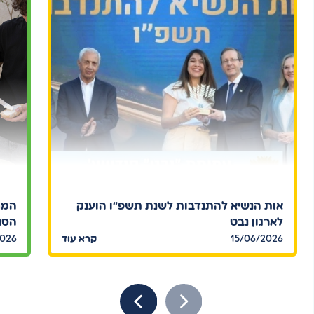
אות הנשיא להתנדבות לשנת תשפ"ו הוענק
המח
לארגון נבט
הסנד
15/06/2026
קרא עוד
2026