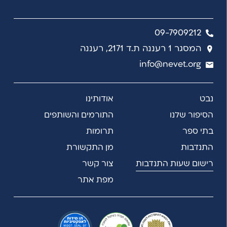
09-7909212
המסגר 1 רעננה ת.ד 2171, רעננה
info@nevet.org
נבט
אודותינו
הסיפור שלנו
התורמים והשותפים
בתי ספר
תרומות
התנדבות
מן התקשורת
רישום שעות התנדבות
צור קשר
מפת אתר