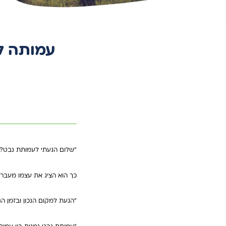
עמותה לנ
"שלום הגעתי לעמותת נבט? ח
כך הוא הציג את עצמו מעבר לקו. בחור בן 28 מהמרכז שחיפש לה
"הגעת למקום הנכון ובזמן הנכ