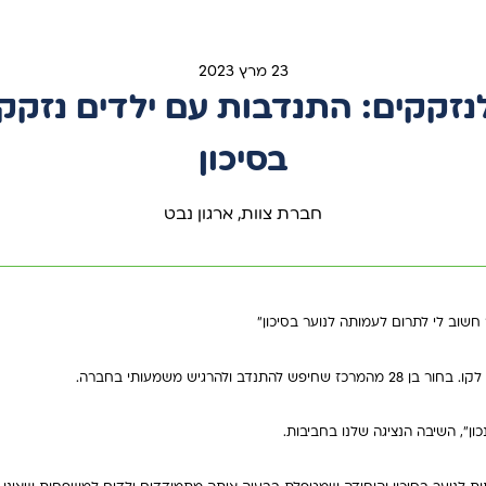
23 מרץ 2023
זקקים: התנדבות עם ילדים נזקקי
בסיכון
חברת צוות, ארגון נבט
שוב לי לתרום לעמותה לנוער בסיכון"
תנדב ולהרגיש משמעותי בחברה.
ון", השיבה הנציגה שלנו בחביבות.