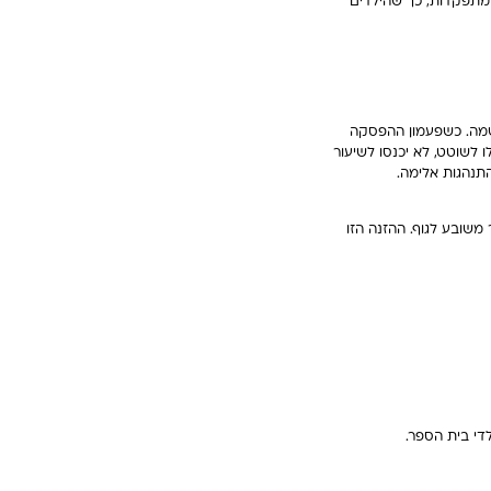
 מתפקדות, כך שהילדים
אשמה. כשפעמון ההפסקה
 לשוטט, לא יכנסו לשיעור
תנהגות אלימה.
 משובע לגוף. ההזנה הזו
די בית הספר.