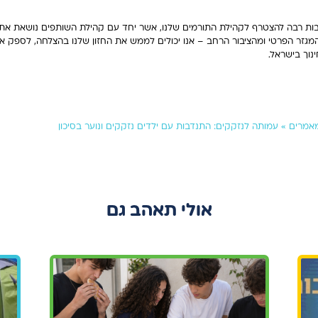
בות רבה להצטרף לקהילת התורמים שלנו, אשר יחד עם קהילת השותפים נושאת את
גזר הפרטי ומהציבור הרחב – אנו יכולים לממש את החזון שלנו בהצלחה, לספק אר
וך בישראל.
אמרים
»
עמותה לנזקקים: התנדבות עם ילדים נזקקים ונוער בסיכון
אולי תאהב גם