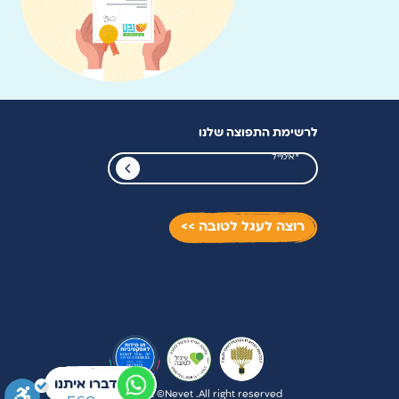
לרשימת התפוצה שלנו
רוצה לעגל לטובה >>
דברו איתנו
דברו איתנו
Copyright ©Nevet .All right reserved