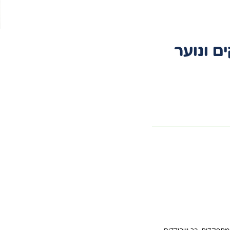
ם ונוער