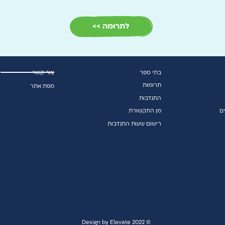
לתרומה >>
בתי ספר
צור קשר
תרומות
מפת אתר
התנדבות
ם
מן התקשורת
רישום שעות התנדבות
© 2022 Design by Elevate