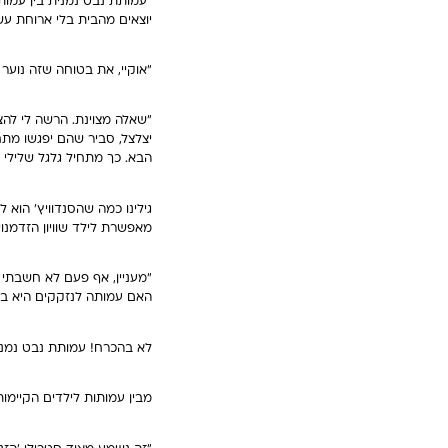
"עמותת נבט נמנית בין עמות
יוצאים מהבית בלי ארוחת עש
"אוקיי, את בטוחה שזה נוער 
"שאלה מצוינת. הרשה לי להצ
יצלצל, סביר שהם יפגשו מתח,
הבא. כך מתחיל גלגל שלילי 
גילינו כמה שהסנדוויץ' הוא 
מאפשרת לילד שוויון הזדמנו
"מעניין, אף פעם לא חשבתי 
האם עמותה לנזקקים היא בה
לא בהכרח! עמותת נבט נמנית
מבין עמותות לילדים הקיימו