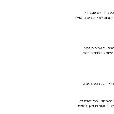
ילדים. נבט עושה כל
 מקום לא יראו רישום שאלו
נית על עמותות למען
 מיתר של רגישות כלפי
ליך הכנת הסנדוויצ'ים
המסלול שהכי יתאים לך.
 את המסוגלות שלך לממש