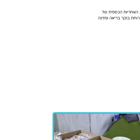
 האחריות הכספית של
וחת בוקר בריאה ומזינה