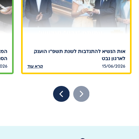
אות הנשיא להתנדבות לשנת תשפ"ו הוענק
המח
לארגון נבט
הסנד
15/06/2026
קרא עוד
2026