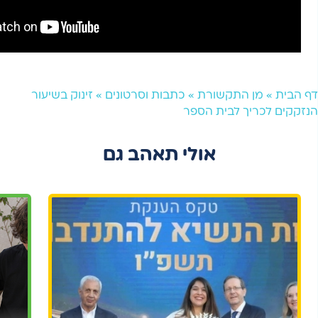
דף הבית
»
מן התקשורת
»
כתבות וסרטונים
»
זינוק בשיעור
הנזקקים לכריך לבית הספר
אולי תאהב גם