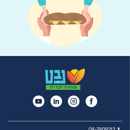
09-7909212