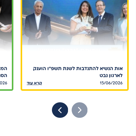
אות הנשיא להתנדבות לשנת תשפ"ו הוענק
המח
לארגון נבט
הסנד
15/06/2026
קרא עוד
2026