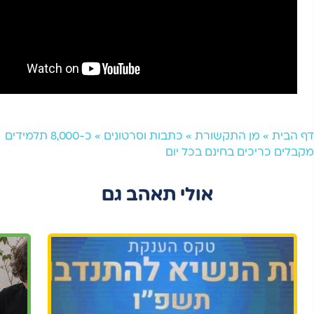
דף הבית
»
מן התקשורת
»
כתבות וסרטונים
»
כ-8,000 תלמידים
מקבלים כריכים בחינם בכל יום
אולי תאהב גם