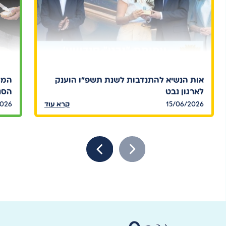
אות הנשיא להתנדבות לשנת תשפ"ו הוענק
המח
לארגון נבט
הסנד
15/06/2026
קרא עוד
2026