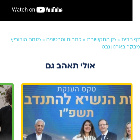
דף הבית
»
מן התקשורת
»
כתבות וסרטונים
»
מנחם הורוביץ
מבקר בארגון נבט
אולי תאהב גם