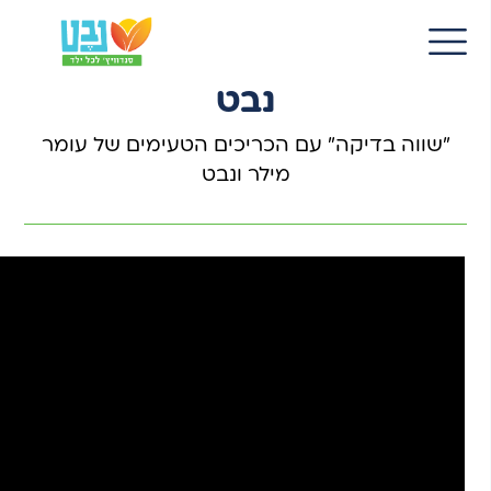
15 ספט 2022
EN
מנחם הורוביץ מבקר בארגון
נבט
"שווה בדיקה" עם הכריכים הטעימים של עומר
מילר ונבט