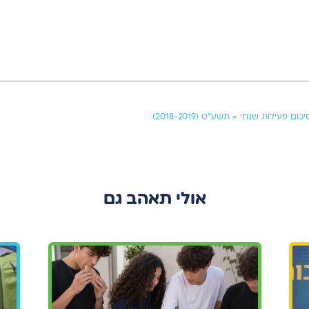
11 יונ 2023
תשע"ט (2018-2019)
יכום פעילות שנתי
»
תשע”ט (2018-2019)
אולי תאהב גם