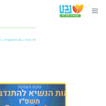
דף הבית
»
מן התקשורת
»
ס