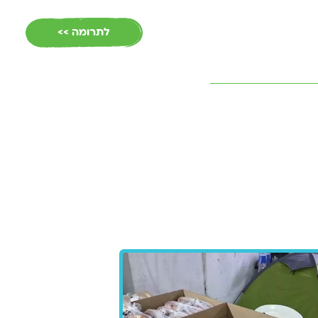
EN
לתרומה >>