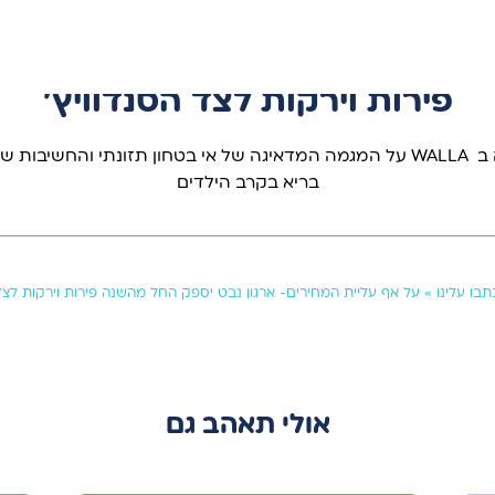
23 ספט 2024
ית המחירים- ארגון נבט יספק ה
פירות וירקות לצד הסנדוויץ'
כתבה ב WALLA על המגמה המדאיגה של אי בטחון תזונתי והחשיבות ש
בריא בקרב הילדים
תבו עלינו
»
על אף עליית המחירים- ארגון נבט יספק החל מהשנה פירות וירקות לצד 
אולי תאהב גם