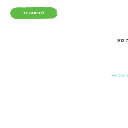
חל מהשנה
EN
לתרומה >>
ל מזון
הסנדוויץ’