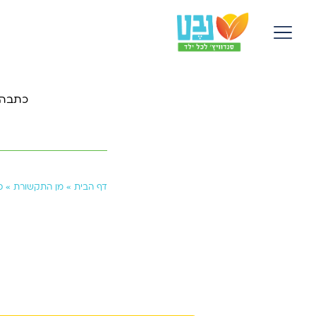
על אף עלי
דף הבית
»
מן התקשורת
»
כ