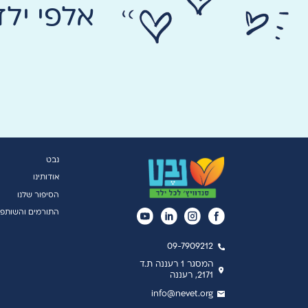
אלפי יל
נבט
אודותינו
הסיפור שלנו
התורמים והשותפי
09-7909212
המסגר 1 רעננה ת.ד
2171, רעננה
info@nevet.org