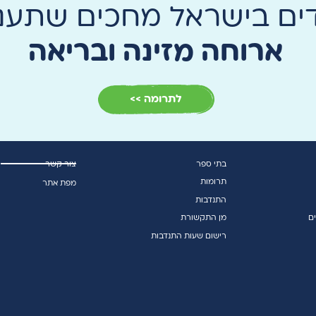
דים בישראל מחכים שתעני
ארוחה מזינה ובריאה
לתרומה >>
בתי ספר
צור קשר
תרומות
מפת אתר
התנדבות
ם
מן התקשורת
רישום שעות התנדבות