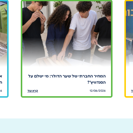
המחיר החברתי של שער הדולר: מי ישלם על
אר
הסנדוויץ׳?
חי
ד
12/06/2026
קרא עוד
26